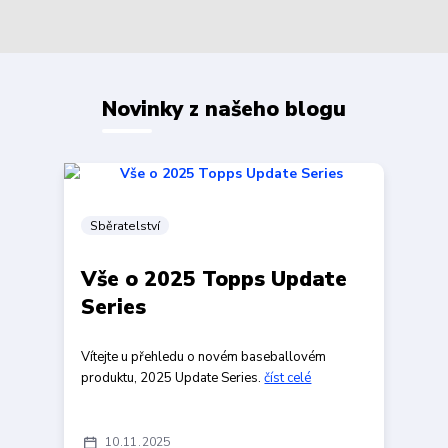
Novinky z našeho blogu
Sběratelství
Vše o 2025 Topps Update
Series
Vítejte u přehledu o novém baseballovém
produktu, 2025 Update Series.
číst celé
10
11
2025