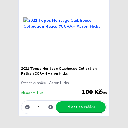
2021 Topps Heritage Clubhouse Collection
Relics #CCRAH Aaron Hicks
Statistiky hráče - Aaron Hicks
100 Kč
skladem 1 ks
/
ks
Přidat do košíku