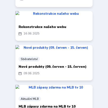
Rekonstrukce našeho webu
16
06
2025
Sběratelství
Nové produkty (09. červen - 15. červen)
09
06
2025
Aktuální MLB
MLB zápasy zdarma na MLB tv 10