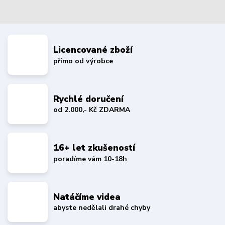
Licencované zboží
přímo od výrobce
Rychlé doručení
od 2.000,- Kč ZDARMA
16+ let zkušeností
poradíme vám 10-18h
Natáčíme videa
abyste nedělali drahé chyby