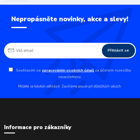
Nepropásněte novinky, akce a slevy!
Přihlásit se
Souhlasím se
zpracováním osobních údajů
za účelem rozesílky
newsletteru.
Můžete se kdykoli odhlásit. Zasíláme pouze při důležitých akcích.
Informace pro zákazníky