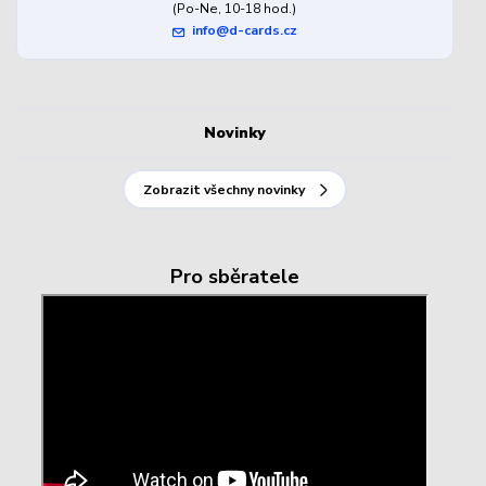
(Po-Ne, 10-18 hod.)
info@d-cards.cz
Novinky
Zobrazit všechny novinky
Pro sběratele