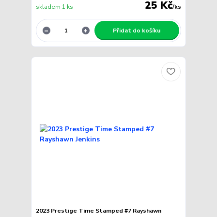
25 Kč
skladem 1 ks
/
ks
Přidat do košíku
2023 Prestige Time Stamped #7 Rayshawn