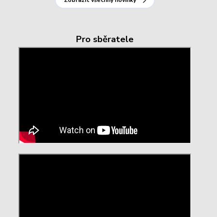
Zobrazit všechny novinky
Pro sběratele