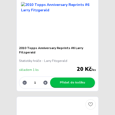
2010 Topps Anniversary Reprints #6 Larry
Fitzgerald
Statistiky hráče - Larry Fitzgerald
20 Kč
skladem 1 ks
/
ks
Přidat do košíku