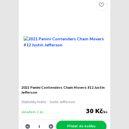
2021 Panini Contenders Chain Movers #12 Justin
Jefferson
Statistiky hráče - Justin Jefferson
30 Kč
skladem 1 ks
/
ks
Přidat do košíku