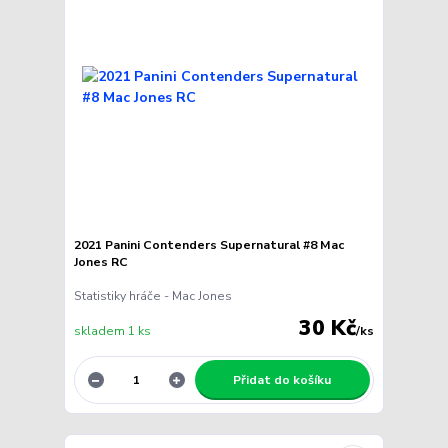
2021 Panini Contenders Supernatural #8 Mac
Jones RC
Statistiky hráče - Mac Jones
30 Kč
skladem 1 ks
/
ks
Přidat do košíku