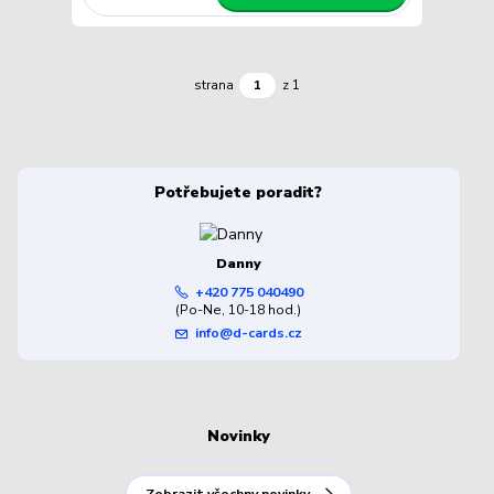
strana
z 1
Potřebujete poradit?
Danny
+420 775 040490
(Po-Ne, 10-18 hod.)
info@d-cards.cz
Novinky