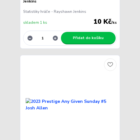
Jenkins
Statistiky hráče - Rayshawn Jenkins
10 Kč
skladem 1 ks
/
ks
Přidat do košíku