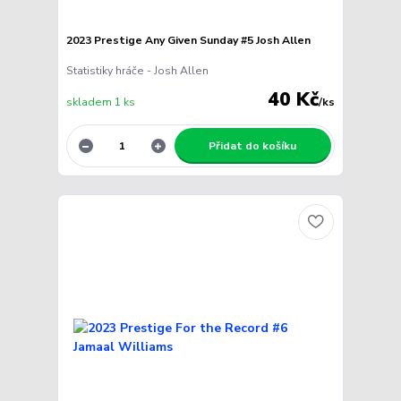
2023 Prestige Any Given Sunday #5 Josh Allen
Statistiky hráče - Josh Allen
40 Kč
skladem 1 ks
/
ks
Přidat do košíku