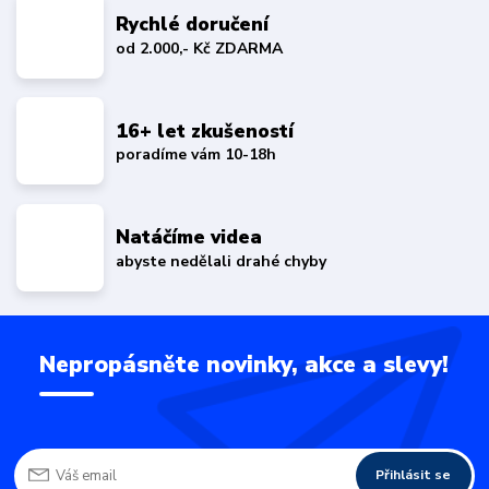
Rychlé doručení
od 2.000,- Kč ZDARMA
16+ let zkušeností
poradíme vám 10-18h
Natáčíme videa
abyste nedělali drahé chyby
Nepropásněte novinky, akce a slevy!
Přihlásit se