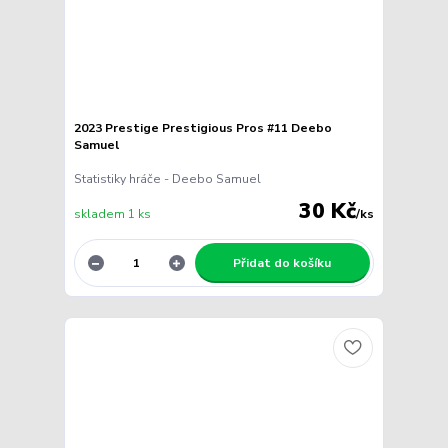
2023 Prestige Prestigious Pros #11 Deebo
Samuel
Statistiky hráče - Deebo Samuel
30 Kč
skladem 1 ks
/
ks
Přidat do košíku