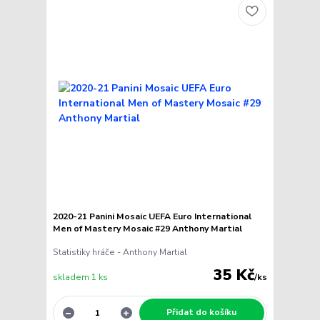
2020-21 Panini Mosaic UEFA Euro International
Men of Mastery Mosaic #29 Anthony Martial
Statistiky hráče - Anthony Martial
35 Kč
skladem 1 ks
/
ks
Přidat do košíku