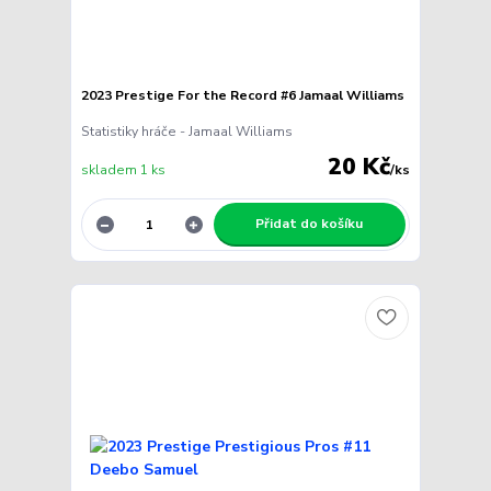
2023 Prestige For the Record #6 Jamaal Williams
Statistiky hráče - Jamaal Williams
20 Kč
skladem 1 ks
/
ks
Přidat do košíku