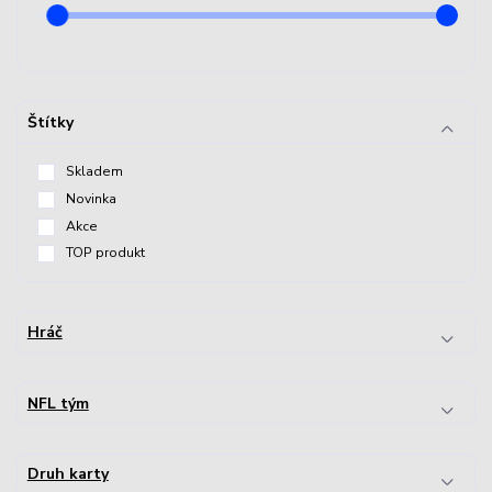
Štítky
Skladem
Novinka
Akce
TOP produkt
Hráč
NFL tým
Druh karty