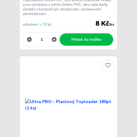
jsou vyrobeny z velmi čirého PVC, aby vaše karty
zůstaly v bezpečí při skladování, vystavování,
obchodování ...
8 Kč
skladem > 10 ks
/
ks
Přidat do košíku