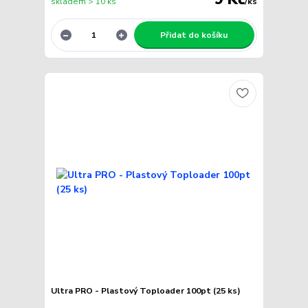
skladem > 10 ks
/
ks
Přidat do košíku
Ultra PRO - Plastový Toploader 100pt (25 ks)