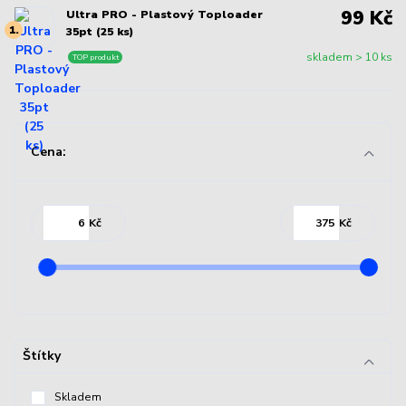
99 Kč
Ultra PRO - Plastový Toploader
1.
35pt (25 ks)
skladem > 10 ks
TOP produkt
Cena:
Kč
Kč
Štítky
Skladem