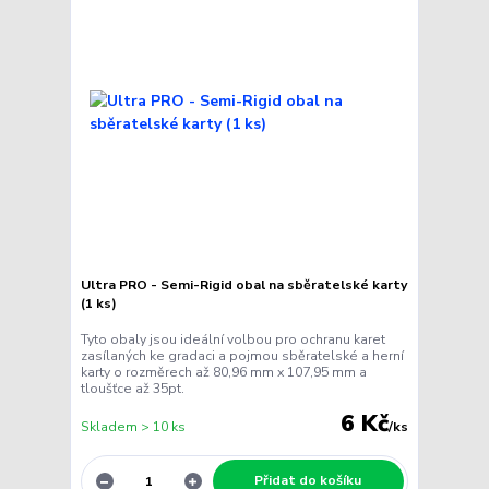
Ultra PRO - Semi-Rigid obal na sběratelské karty
(1 ks)
Tyto obaly jsou ideální volbou pro ochranu karet
zasílaných ke gradaci a pojmou sběratelské a herní
karty o rozměrech až 80,96 mm x 107,95 mm a
tloušťce až 35pt.
6 Kč
Skladem > 10 ks
/
ks
Přidat do košíku