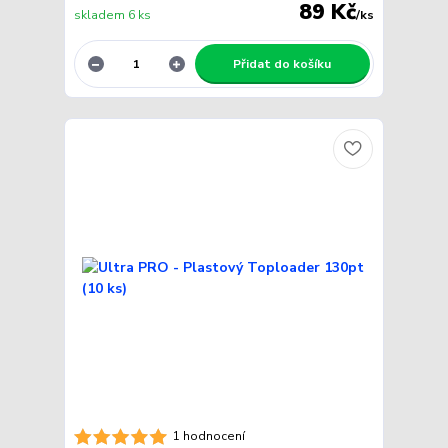
89 Kč
skladem 6 ks
/
ks
Přidat do košíku
1 hodnocení