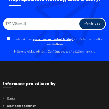
Přihlásit se
Souhlasím se
zpracováním osobních údajů
za účelem rozesílky
newsletteru.
Můžete se kdykoli odhlásit. Zasíláme pouze při důležitých akcích.
Informace pro zákazníky
O nás
Obchodní podmínky