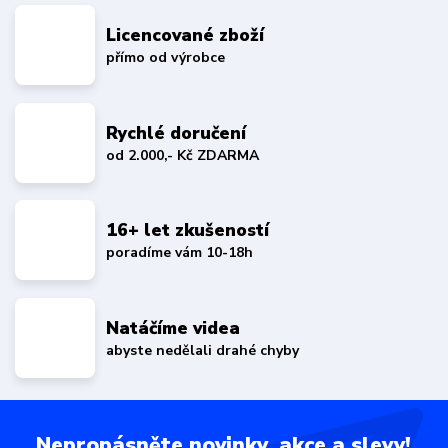
Licencované zboží
přímo od výrobce
Rychlé doručení
od 2.000,- Kč ZDARMA
16+ let zkušeností
poradíme vám 10-18h
Natáčíme videa
abyste nedělali drahé chyby
Nepropásněte novinky, akce a slevy!