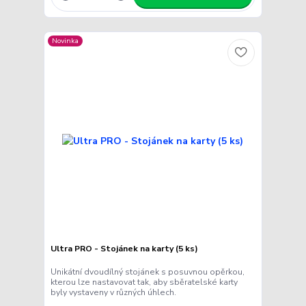
Novinka
Ultra PRO - Stojánek na karty (5 ks)
Unikátní dvoudílný stojánek s posuvnou opěrkou,
kterou lze nastavovat tak, aby sběratelské karty
byly vystaveny v různých úhlech.