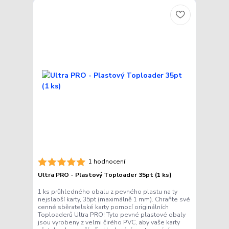
1 hodnocení
Ultra PRO - Plastový Toploader 35pt (1 ks)
1 ks průhledného obalu z pevného plastu na ty
nejslabší karty, 35pt (maximálně 1 mm). Chraňte své
cenné sběratelské karty pomocí originálních
Toploaderů Ultra PRO! Tyto pevné plastové obaly
jsou vyrobeny z velmi čirého PVC, aby vaše karty