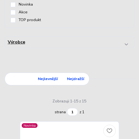
Novinka
Akce
TOP produkt
Výrobce
Nejnovější
Nejlevnější
Nejdražší
Zobrazuji 1-15 z 15
strana
z 1
Novinka