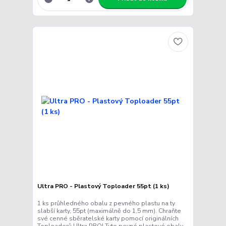
Ultra PRO - Plastový Toploader 55pt (1 ks)
1 ks průhledného obalu z pevného plastu na ty
slabší karty, 55pt (maximálně do 1,5 mm). Chraňte
své cenné sběratelské karty pomocí originálních
Toploaderů Ultra PRO! Tyto pevné plastové obaly