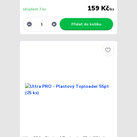
159 Kč
skladem 3 ks
/
ks
Přidat do košíku