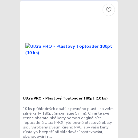
Ultra PRO - Plastový Toploader 180pt (10 ks)
10 ks průhledných obalů z pevného plastu na velmi
silné karty, 180pt (maximálně 5 mm). Chraňte své
cenné sběratelské karty pomocí originálních
Toploaderů Ultra PRO! Tyto pevné plastové obaly
jsou vyrobeny z velmi čirého PVC, aby vaše karty
zůstaly v bezpečí při skladování, vystavování,
obchodování n...