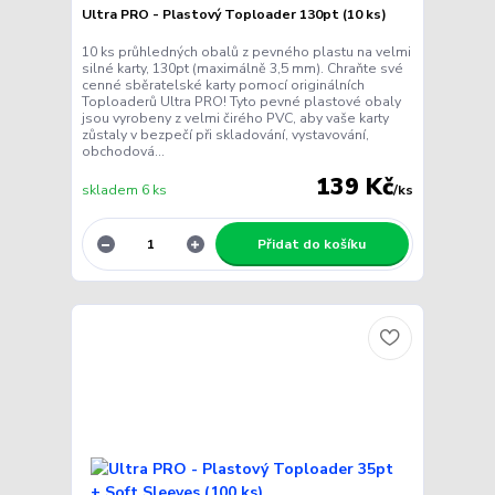
Ultra PRO - Plastový Toploader 130pt (10 ks)
10 ks průhledných obalů z pevného plastu na velmi
silné karty, 130pt (maximálně 3,5 mm). Chraňte své
cenné sběratelské karty pomocí originálních
Toploaderů Ultra PRO! Tyto pevné plastové obaly
jsou vyrobeny z velmi čirého PVC, aby vaše karty
zůstaly v bezpečí při skladování, vystavování,
obchodová...
139 Kč
skladem 6 ks
/
ks
Přidat do košíku