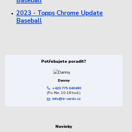
Baseball
2023 - Topps Chrome Update
Baseball
Potřebujete poradit?
Danny
+420 775 040490
(Po-Ne, 10-18 hod.)
info@d-cards.cz
Novinky