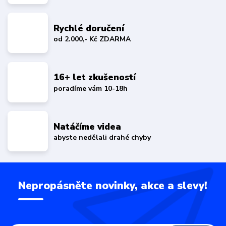
Rychlé doručení
od 2.000,- Kč ZDARMA
16+ let zkušeností
poradíme vám 10-18h
Natáčíme videa
abyste nedělali drahé chyby
Nepropásněte novinky, akce a slevy!