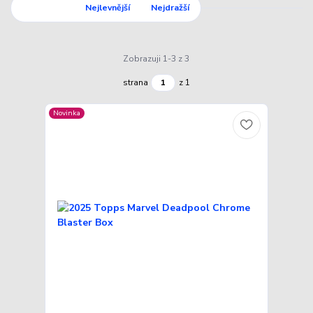
Nejnovější
Nejlevnější
Nejdražší
Zobrazuji 1-3 z 3
strana
z 1
Novinka