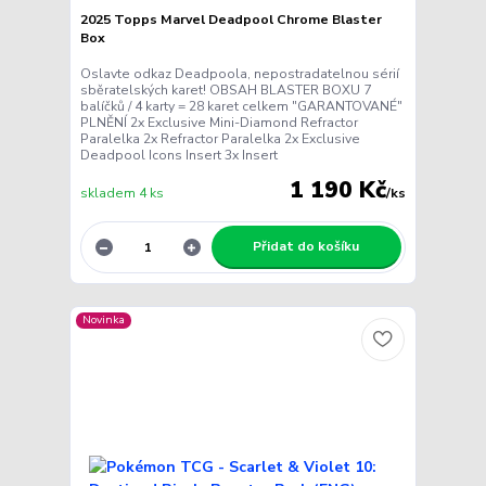
2025 Topps Marvel Deadpool Chrome Blaster
Box
Oslavte odkaz Deadpoola, nepostradatelnou sérií
sběratelských karet! OBSAH BLASTER BOXU 7
balíčků / 4 karty = 28 karet celkem "GARANTOVANÉ"
PLNĚNÍ 2x Exclusive Mini-Diamond Refractor
Paralelka 2x Refractor Paralelka 2x Exclusive
Deadpool Icons Insert 3x Insert
1 190 Kč
skladem 4 ks
/
ks
Přidat do košíku
Novinka