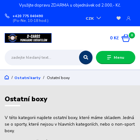
Využijte dopravu ZDARMA u objednávek od 2.000,- Kč.
+420 775 040490
CZK
(Po-Ne, 10-18 hod.)
0
0 Kč
Menu
Ostatní karty
Ostatní boxy
Ostatní boxy
V této kategorii najdete ostatní boxy, které máme skladem. Jedná
se o sporty, které nejsou v hlavních kategoriích, nebo o non-sport
boxy.