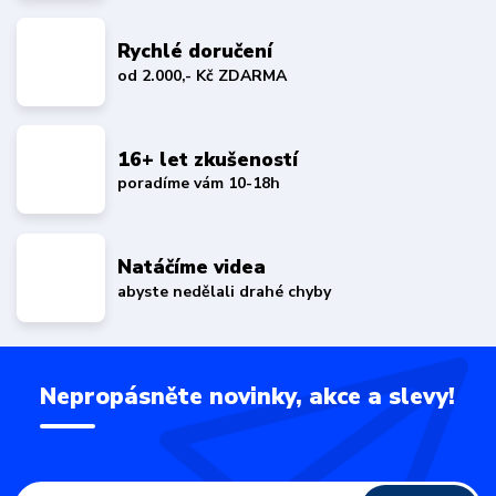
Rychlé doručení
od 2.000,- Kč ZDARMA
16+ let zkušeností
poradíme vám 10-18h
Natáčíme videa
abyste nedělali drahé chyby
Nepropásněte novinky, akce a slevy!