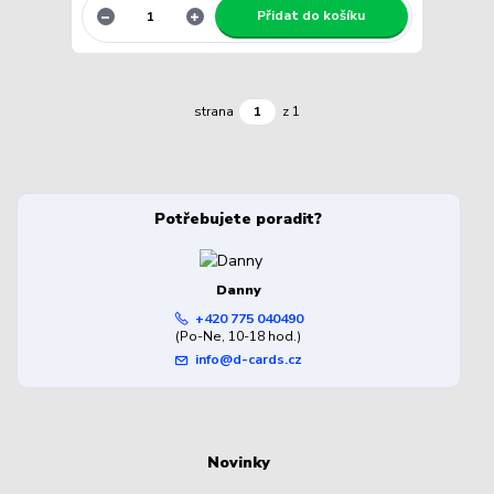
Přidat do košíku
strana
z 1
Potřebujete poradit?
Danny
+420 775 040490
(Po-Ne, 10-18 hod.)
info@d-cards.cz
Novinky