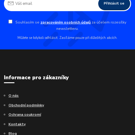
Přihlásit se
Souhlasím se
zpracováním osobních údajů
za účelem rozesílky
newsletteru.
Můžete se kdykoli odhlásit. Zasíláme pouze při důležitých akcích.
Informace pro zákazníky
O nás
Obchodní podmínky
Ochrana soukromí
Kontakty
Blog