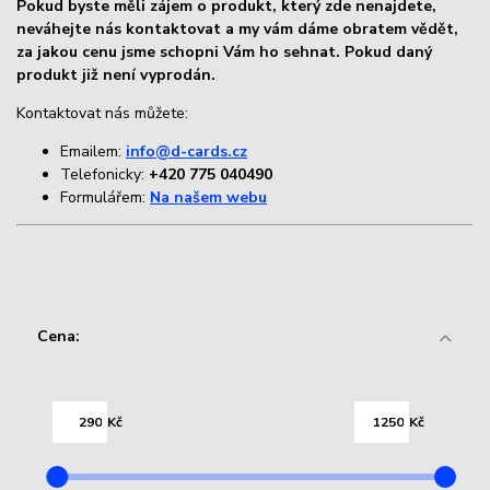
Pokud byste měli zájem o produkt, který zde nenajdete,
neváhejte nás kontaktovat a my vám dáme obratem vědět,
za jakou cenu jsme schopni Vám ho sehnat. Pokud daný
produkt již není vyprodán.
Kontaktovat nás můžete:
Emailem:
info@d-cards.cz
Telefonicky:
+420 775 040490
Formulářem:
Na našem webu
Cena:
Kč
Kč