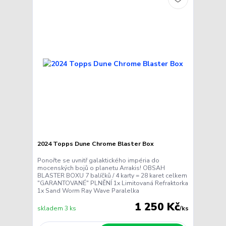
2024 Topps Dune Chrome Blaster Box
Ponořte se uvnitř galaktického impéria do
mocenských bojů o planetu Arrakis! OBSAH
BLASTER BOXU 7 balíčků / 4 karty = 28 karet celkem
"GARANTOVANÉ" PLNĚNÍ 1x Limitovaná Refraktorka
1x Sand Worm Ray Wave Paralelka
1 250 Kč
skladem 3 ks
/
ks