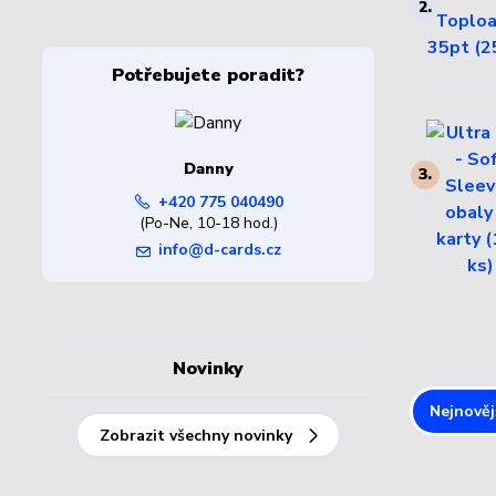
2.
Potřebujete poradit?
Danny
3.
+420 775 040490
(Po-Ne, 10-18 hod.)
info@d-cards.cz
Novinky
Nejnověj
Zobrazit všechny novinky