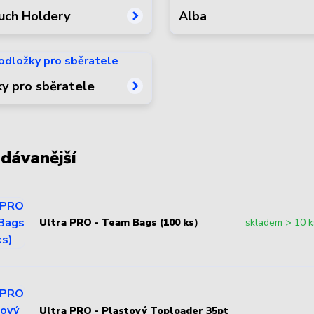
uch Holdery
Alba
y pro sběratele
dávanější
Ultra PRO - Team Bags (100 ks)
skladem > 10 k
Ultra PRO - Plastový Toploader 35pt