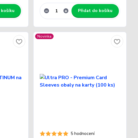
 košíku
Přidat do košíku
Novinka
5 hodnocení