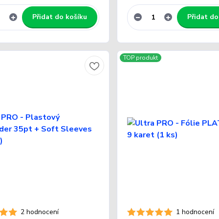
Přidat do košíku
Přidat do
TOP produkt
2 hodnocení
1 hodnocení