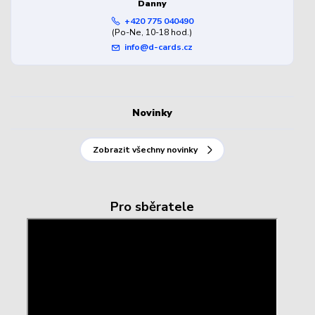
Danny
+420 775 040490
(Po-Ne, 10-18 hod.)
info@d-cards.cz
Novinky
Zobrazit všechny novinky
Pro sběratele