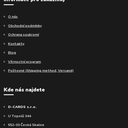
O nás
Obchodní podmínky
Ochrana soukromí
Kontakty
Blog
Věrnostní program
Poštovné (Shipping method, Versand)
Kde nás najdete
D-CARDS s.r.o.
U Topolů 344
552-03 Česká Skalice