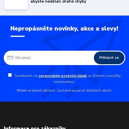
abyste nedělali drahé chyby
Nepropásněte novinky, akce a slevy!
Přihlásit se
Souhlasím se
zpracováním osobních údajů
za účelem rozesílky
newsletteru.
Můžete se kdykoli odhlásit. Zasíláme pouze při důležitých akcích.
Informace pro zákazníky