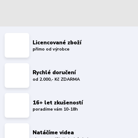
Licencované zboží
přímo od výrobce
Rychlé doručení
od 2.000,- Kč ZDARMA
16+ let zkušeností
poradíme vám 10-18h
Natáčíme videa