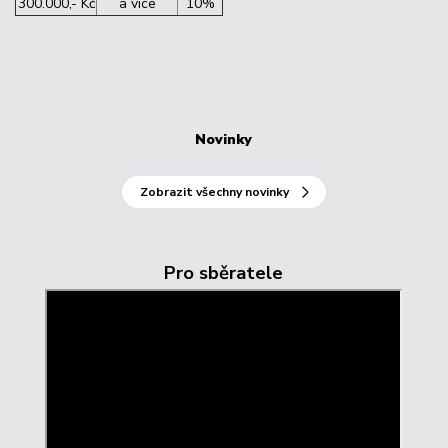
300.000,- Kč
a více
10%
Novinky
Zobrazit všechny novinky
Pro sběratele