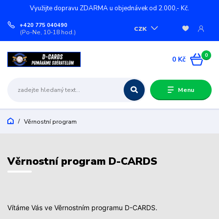
Využijte dopravu ZDARMA u objednávek od 2.000,- Kč.
+420 775 040490
CZK
(Po-Ne, 10-18 hod.)
0
0 Kč
Menu
Věrnostní program
Věrnostní program D-CARDS
Vítáme Vás ve Věrnostním programu D-CARDS.