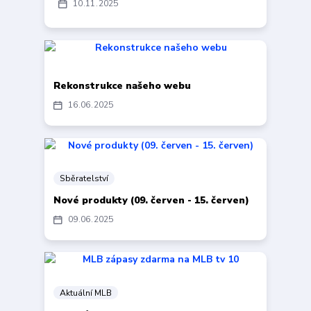
10
11
2025
Rekonstrukce našeho webu
16
06
2025
Sběratelství
Nové produkty (09. červen - 15. červen)
09
06
2025
Aktuální MLB