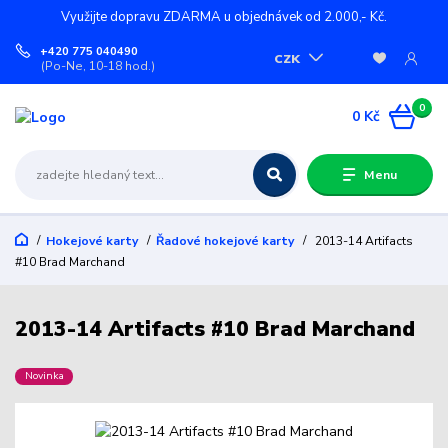
Využijte dopravu ZDARMA u objednávek od 2.000,- Kč.
+420 775 040490
CZK
(Po-Ne, 10-18 hod.)
0
0 Kč
Menu
Hokejové karty
Řadové hokejové karty
2013-14 Artifacts
#10 Brad Marchand
2013-14 Artifacts #10 Brad Marchand
Novinka