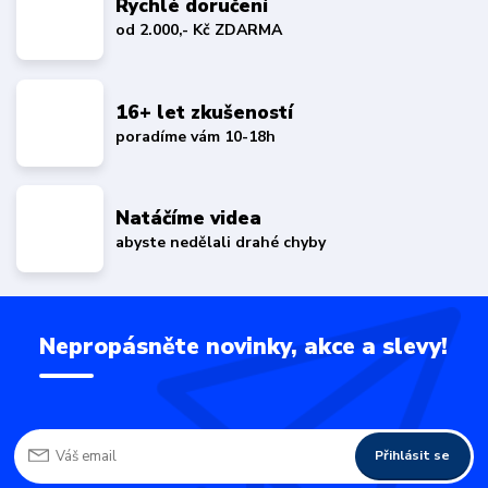
Rychlé doručení
od 2.000,- Kč ZDARMA
16+ let zkušeností
poradíme vám 10-18h
Natáčíme videa
abyste nedělali drahé chyby
Nepropásněte novinky, akce a slevy!
Přihlásit se