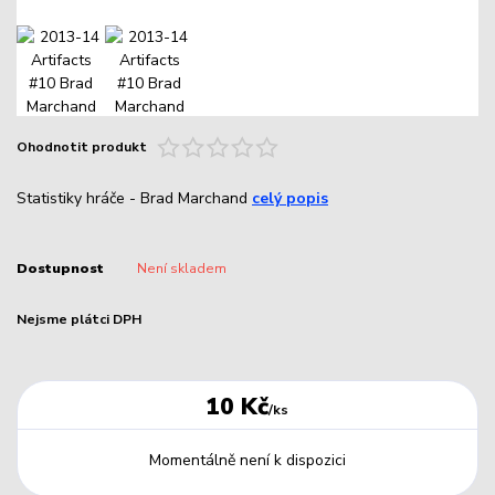
Ohodnotit produkt
Statistiky hráče - Brad Marchand
celý popis
Dostupnost
Není skladem
Nejsme plátci DPH
10 Kč
/
ks
Momentálně není k dispozici