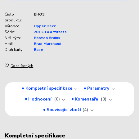
Číslo
BHO3
produktu:
Výrobce:
Upper Deck
Série:
2013-14 Artifacts
NHL tým:
Boston Bruins
Hráč:
Brad Marchand
Druh karty:
Base
Do oblíbených
Kompletní specifikace
Parametry
Hodnocení
0
Komentáře
0
Související zboží
4
Kompletní specifikace