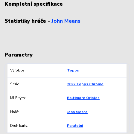
Kompletní specifikace
Statistiky hráče -
John Means
Parametry
Výrobce
Topps
Série
2022 Topps Chrome
MLB tým
Baltimore Orioles
Hráč
John Means
Druh karty
Paralelní