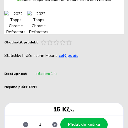
Ohodnotit produkt
Statistiky hráče - John Means
celý popis
Dostupnost
skladem 1 ks
Nejsme plátci DPH
15 Kč
/
ks
Přidat do košíku