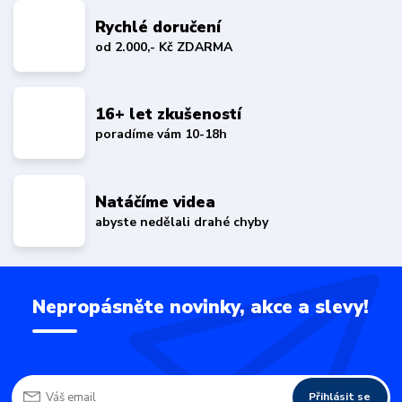
Rychlé doručení
od 2.000,- Kč ZDARMA
16+ let zkušeností
poradíme vám 10-18h
Natáčíme videa
abyste nedělali drahé chyby
Nepropásněte novinky, akce a slevy!
Přihlásit se