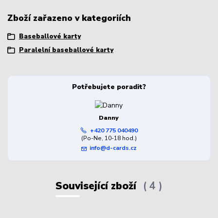
Zboží zařazeno v kategoriích
Baseballové karty
Paralelní baseballové karty
Potřebujete poradit?
Danny
+420 775 040490
(Po-Ne, 10-18 hod.)
info@d-cards.cz
Související zboží
4