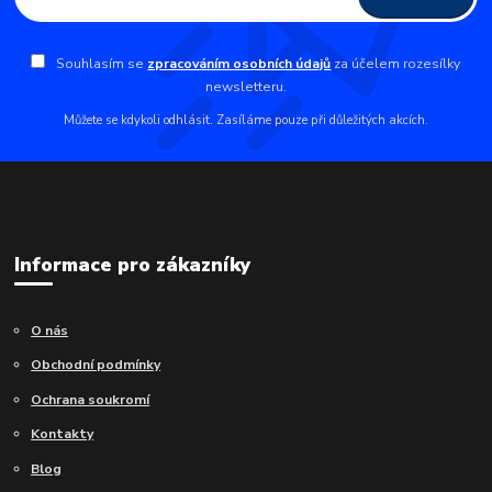
Souhlasím se
zpracováním osobních údajů
za účelem rozesílky
newsletteru.
Můžete se kdykoli odhlásit. Zasíláme pouze při důležitých akcích.
Informace pro zákazníky
O nás
Obchodní podmínky
Ochrana soukromí
Kontakty
Blog