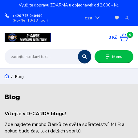
Využijte dopravu ZDARMA u objednávek od 2.000,- Kč.
+420 775 040490
CZK
(Po-Ne, 10-18 hod.)
0
0 Kč
Menu
Blog
Blog
Vítejte v D-CARDS blogu!
Zde najdete mnoho článků ze světa sběratelství, MLB a
pokud bude čas, tak i dalších sportů.