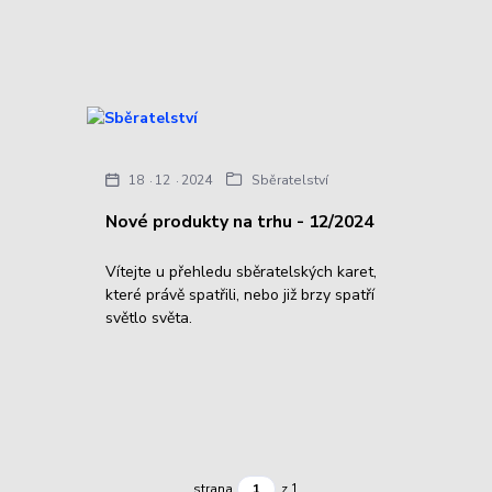
18
12
2024
Sběratelství
Nové produkty na trhu - 12/2024
Vítejte u přehledu sběratelských karet,
které právě spatřili, nebo již brzy spatří
světlo světa.
strana
z 1