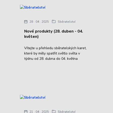
28
04
2025
Sběratelství
Nové produkty (28. duben - 04.
květen)
Vítejte u přehledu sběratelských karet,
které by měly spatřit světlo světa v
týdnu od 28. dubna do 04. května
21
04
2025
Sběratelství