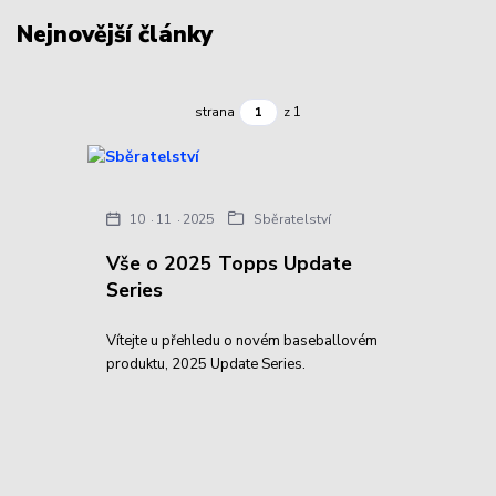
Nejnovější články
strana
z 1
10
11
2025
Sběratelství
Vše o 2025 Topps Update
Series
Vítejte u přehledu o novém baseballovém
produktu, 2025 Update Series.