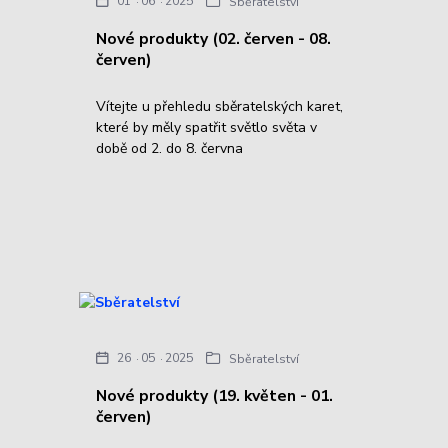
01
06
2025
Sběratelství
Nové produkty (02. červen - 08.
červen)
Vítejte u přehledu sběratelských karet,
které by měly spatřit světlo světa v
době od 2. do 8. června
26
05
2025
Sběratelství
Nové produkty (19. květen - 01.
červen)