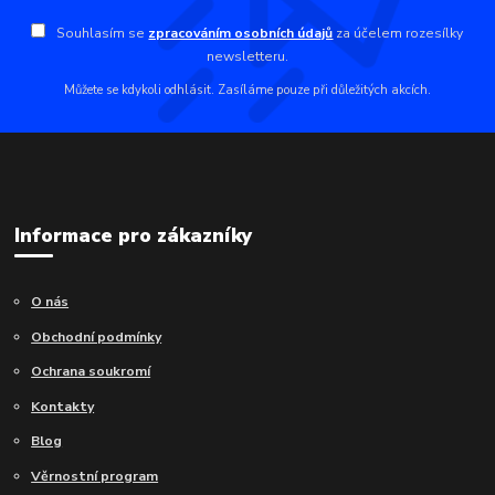
Souhlasím se
zpracováním osobních údajů
za účelem rozesílky
newsletteru.
Můžete se kdykoli odhlásit. Zasíláme pouze při důležitých akcích.
Informace pro zákazníky
O nás
Obchodní podmínky
Ochrana soukromí
Kontakty
Blog
Věrnostní program